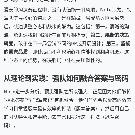
漫长的淘汰赛征程中，没有队伍能一帆风顺。NoFe认为，冠
军队伍最核心的特质之一，是在输掉一局或陷入巨大劣势
后，快速调整心态和战术的能力。这包括：
第一，清晰的沟
通
，能迅速找到问题所在而非互相指责；
第二，果断的决策
转变
，敢于在下一局尝试不同的BP或开局设计；
第三，坚韧
的意志品质
，即使局面不利也始终相信能找到翻盘机会。这
种心态上的优势，在决胜局中往往是压倒性的。
从理论到实践：强队如何融合答案与密码
NoFe进一步分析，顶尖强队之所以强大，正是因为他们能将
“版本答案”与“冠军密码”有机融合。他们首先会以极高的效率
学习和掌握版本最有效率的打法（版本答案），然后用自己
的团队特色和选手能力去丰富和执行这一打法（冠军密
码）。