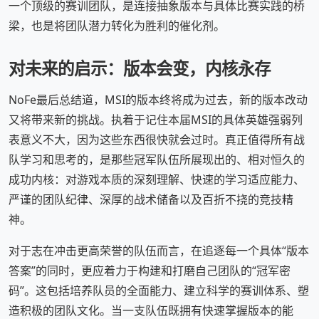
一个顶级的赛训团队，是连接抽象版本与具体比赛实践的桥
梁，也是将团队潜力转化为胜利的催化剂。
对未来的启示：版本会变，内核永存
NoFe最后总结道，MSI的版本终将成为过去，新的版本改动
又将带来新的挑战。执着于记住本届MSI的具体英雄强弱列
表意义不大，因为这些东西很快就会过时。真正值得所有战
队学习和思考的，是那些冠军队伍所展现出的、相对恒久的
成功内核：对游戏本质的深刻理解、快速的学习适应能力、
严谨的团队纪律、深厚的战术储备以及百折不挠的竞技精
神。
对于志在冲击更高荣誉的队伍而言，在追逐每一个具体“版本
答案”的同时，更应着力于构建和打磨自己团队的“冠军密
码”。这包括培养队员的全面能力、建立科学的赛训体系、塑
造积极的团队文化。当一支队伍既拥有快速掌握版本的能