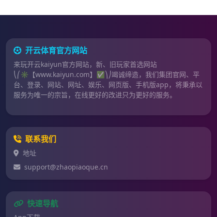
开云体育官方网站
来玩开云kaiyun官方网站，新、旧玩家首选网站
⎝⎛✳️【www.kaiyun.com】✅⎞⎠竭诚缔造，我们集团官网、平
台、登录、网站、网址、娱乐、网页版、手机版app，将秉承以
服务为唯一的宗旨，在线更好的改进只为更好的服务。
联系我们
地址
support@zhaopiaoque.cn
快速导航