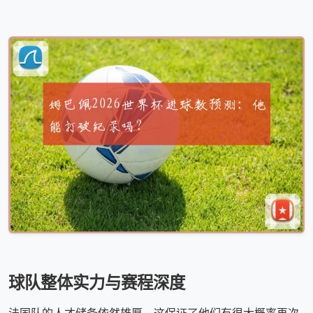
球队整体实力与赛程深度