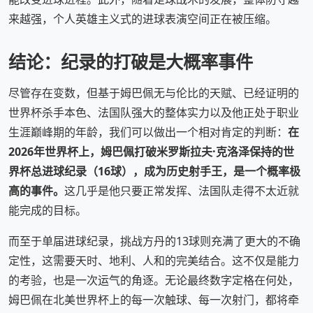
来越强，个人英雄主义式的进球表演空间正在被压缩。
结论：纪录的打破是大概率事件
尽管存在变数，但基于姆巴佩无与伦比的天赋、已经证明的
世界杯杀手本色、法国队强大的整体实力以及他正处于职业
生涯巅峰期的年龄，我们可以做出一个相对肯定的判断：
在
2026年世界杯上，姆巴佩打破米罗斯拉夫·克洛泽保持的世
界杯总进球纪录（16球），成为历史射手王，是一个概率极
高的事件。
这几乎是他只要正常发挥、法国队走得不太近就
能完成的目标。
而至于单届进球纪录，挑战方丹的13球则充满了更大的不确
定性，这需要天时、地利、人和的完美结合。这不仅是能力
的考验，也是一次运气的角逐。无论最终数字定格在何处，
姆巴佩在北美世界杯上的每一次触球、每一次射门，都将牵