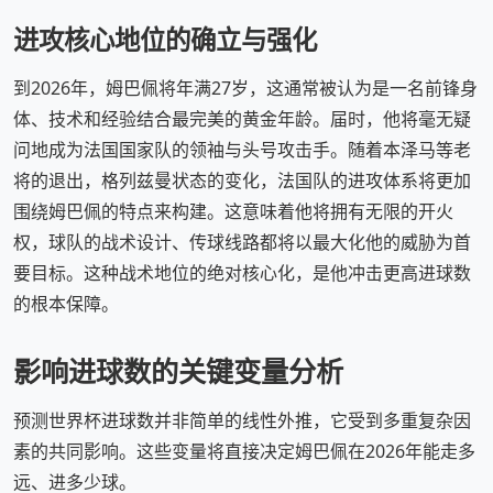
进攻核心地位的确立与强化
到2026年，姆巴佩将年满27岁，这通常被认为是一名前锋身
体、技术和经验结合最完美的黄金年龄。届时，他将毫无疑
问地成为法国国家队的领袖与头号攻击手。随着本泽马等老
将的退出，格列兹曼状态的变化，法国队的进攻体系将更加
围绕姆巴佩的特点来构建。这意味着他将拥有无限的开火
权，球队的战术设计、传球线路都将以最大化他的威胁为首
要目标。这种战术地位的绝对核心化，是他冲击更高进球数
的根本保障。
影响进球数的关键变量分析
预测世界杯进球数并非简单的线性外推，它受到多重复杂因
素的共同影响。这些变量将直接决定姆巴佩在2026年能走多
远、进多少球。