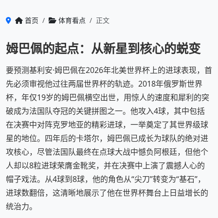
首页
体育看点
正文
姆巴佩的起点：从新星到核心的蜕变
要预测基利安·姆巴佩在2026年北美世界杯上的进球表现，首
先必须审视他过往两届世界杯的轨迹。2018年俄罗斯世界
杯，年仅19岁的姆巴佩横空出世，用惊人的速度和犀利的突
破成为法国队夺冠的关键拼图之一。他攻入4球，其中包括
在决赛中对阵克罗地亚的精彩进球，一举奠定了其世界级球
星的地位。四年后的卡塔尔，姆巴佩已成长为球队的绝对进
攻核心，尽管法国队最终在点球大战中憾负阿根廷，但他个
人却以8粒进球荣膺金靴奖，并在决赛中上演了震撼人心的
帽子戏法。从4球到8球，他的角色从“尖刀”转变为“基石”，
进球数翻倍，这清晰地展示了他在世界杯舞台上日益增长的
统治力。