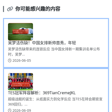
你可能感兴趣的内容
吴梦洁伤缺！中国女排新帅首秀，年轻
吴梦洁伤缺带来的连锁反应 当中国女排新一期集训名单公布
时，吴梦...
2026-06-05
TES冠军阵容解析：369TianCremeJKL
超级战舰的诞生：从纸面实力到化学反应 当TES在转会期官宣
369回归，...
2026-06-09