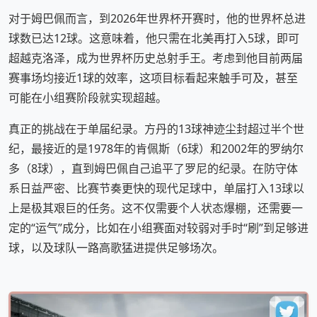
对于姆巴佩而言，到2026年世界杯开赛时，他的世界杯总进
球数已达12球。这意味着，他只需在北美再打入5球，即可
超越克洛泽，成为世界杯历史总射手王。考虑到他目前两届
赛事场均接近1球的效率，这项目标看起来触手可及，甚至
可能在小组赛阶段就实现超越。
真正的挑战在于单届纪录。方丹的13球神迹尘封超过半个世
纪，最接近的是1978年的肯佩斯（6球）和2002年的罗纳尔
多（8球），直到姆巴佩自己追平了罗尼的纪录。在防守体
系日益严密、比赛节奏更快的现代足球中，单届打入13球以
上是极其艰巨的任务。这不仅需要个人状态爆棚，还需要一
定的“运气”成分，比如在小组赛面对较弱对手时“刷”到足够进
球，以及球队一路高歌猛进提供足够场次。