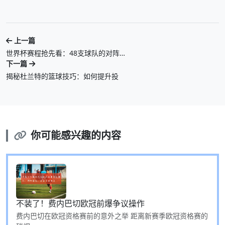
上一篇
世界杯赛程抢先看：48支球队的对阵…
下一篇
揭秘杜兰特的篮球技巧：如何提升投
你可能感兴趣的内容
不装了！费内巴切欧冠前爆争议操作
费内巴切在欧冠资格赛前的意外之举 距离新赛季欧冠资格赛的