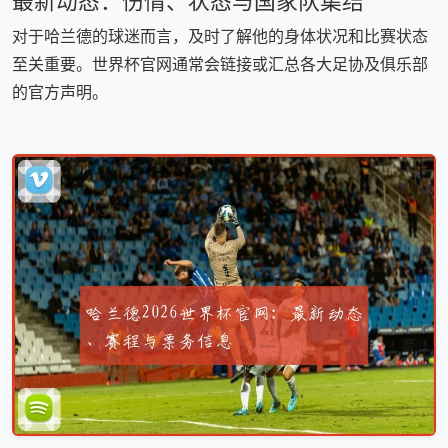
最新动态：伤情、状态与国家队集结
对于哈兰德的球迷而言，及时了解他的身体状况和比赛状态
至关重要。世界杯官网通常会链接或汇总各大足协及俱乐部
的官方声明。