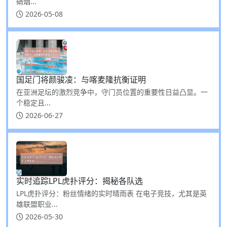
硝烟...
2026-05-08
国足门将颜骏凌：与喀麦隆抗衡证明
在亚洲足坛的激烈竞争中，守门员位置的重要性日益凸显。一
个稳定且...
2026-06-27
实时追踪LPL虎扑评分：揭秘各队选
LPL虎扑评分：粉丝情绪的实时晴雨表 在电子竞技，尤其是英
雄联盟职业...
2026-05-30