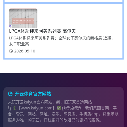
LPGA体系迎来阿美系列赛 高尔夫
LPGA体系迎来阿美系列赛：全球女子高尔夫的新格局 近期，
女子职业高...
2026-05-10
开云体育官方网站
来玩开云kaiyun官方网站，新、旧玩家首选网站
⎝⎛✳️【www.kaiyun.com】✅⎞⎠竭诚缔造，我们集团官网、平
台、登录、网站、网址、娱乐、网页版、手机版app，将秉承以
服务为唯一的宗旨，在线更好的改进只为更好的服务。