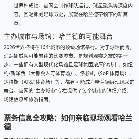
世界杯成绩。官网会制作球队巡礼、球星聚焦等深度内
容，回溯挪威足球历史，展望在哈兰德带领下的新篇
章。
主办城市与场馆：哈兰德的可能舞台
2026世界杯将在16个城市的顶级场馆举行。对于球迷而言，
追踪挪威队可能前往的比赛城市，是规划观赛之旅的第一
步。一些拥有大型现代化场馆且足球氛围浓厚的城市，如纽
约/新泽西（大都会人寿体育场）、洛杉矶（SoFi体育场）、
达拉斯（AT&T体育场）等，都有可能成为哈兰德展现风采的
舞台。官网的“主办城市”专栏提供了每个城市的详细介绍、
场馆信息和旅游指南。
票务信息全攻略：如何亲临现场观看哈兰
德