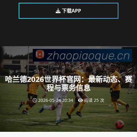
下载APP
哈兰德2026世界杯官网：最新动态、赛
程与票务信息
2026-05-24 20:34
阅读 25 次