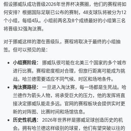
假设挪威队成功晋级2026年世界杯决赛圈，他们的赛程将如
何安排？根据国际足联已公布的赛制，48支球队将被分为12
个小组，每组4队。小组前两名及8个成绩最好的小组第三名
将晋级32强淘汰赛。
对于挪威这样的潜在晋级队，赛程将取决于最终的小组抽
签。但可以预见的是：
小组赛阶段：
挪威队很可能在北美三个国家的多个城市
进行比赛。赛程密度相对合理，但旅行距离可能成为挑
战。哈兰德需要适应不同气候、时区和场地条件。
淘汰赛路径：
一旦进入淘汰赛，每一场都是生死战。哈
兰德作为箭头人物，将承受巨大的压力，他的发挥将直
接决定挪威队能走多远。官网的赛程板块会提供实时更
新的对阵图、比赛时间和场馆信息。
历史性机遇：
2026年世界杯是挪威足球创造历史的机
会。拥有哈兰德这样级别的球星，他们有望突破以往的