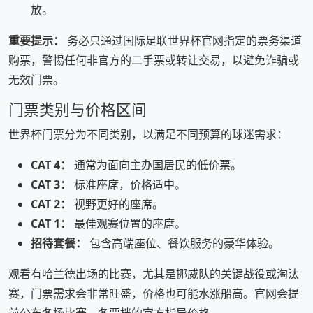
放。
重要提示：
务必只通过国际足联世界杯官网指定的票务渠道
购票，警惕任何非官方的二手票或转让交易，以避免诈骗或
无效门票。
门票类别与价格区间
世界杯门票分为不同类别，以满足不同预算的球迷需求：
CAT 4：
通常为面向主办国居民的低价票。
CAT 3：
标准座席，价格适中。
CAT 2：
视野更好的座席。
CAT 1：
最佳观赛位置的座席。
招待套餐：
包含高端座位、餐饮服务的豪华体验。
观看有哈兰德出场的比赛，尤其是挪威队的关键战役或淘汰
赛，门票需求会非常旺盛，价格也可能水涨船高。官网会提