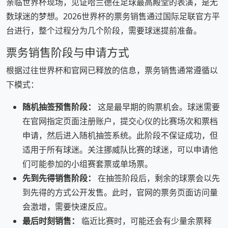
亲临世界杯现场，见证哈兰德在足球最高殿堂的表演，是无
数球迷的梦想。2026世界杯的票务销售通过国际足联官方平
台进行，整个过程分为几个阶段，需要球迷提前准备。
票务销售阶段与申请方式
根据过往世界杯和官网已释放的信息，票务销售通常遵循以
下模式：
随机抽签预售阶段：
这是最早期的购票机会。球迷需要
在官网指定页面注册账户，提交心仪的比赛场次和票档
申请，然后进入随机抽签系统。此阶段不保证成功，但
适用于所有球迷。关注挪威队比赛的球迷，可以申请他
们可能参加的小组赛套票或单场票。
先到先得销售阶段：
在抽签阶段后，剩余的球票会以先
到先得的方式公开发售。此时，官网的票务页面访问量
会激增，需要快速反应。
最后时刻销售：
临近比赛时，可能还会有少量余票释