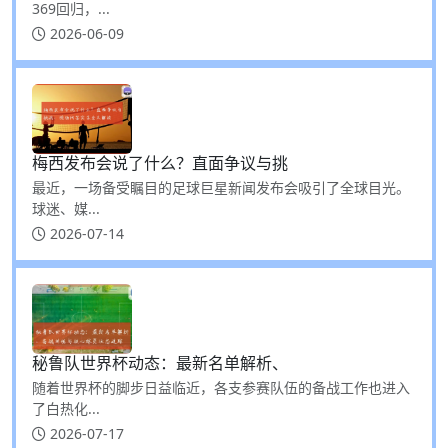
369回归，...
2026-06-09
梅西发布会说了什么？直面争议与挑
最近，一场备受瞩目的足球巨星新闻发布会吸引了全球目光。
球迷、媒...
2026-07-14
秘鲁队世界杯动态：最新名单解析、
随着世界杯的脚步日益临近，各支参赛队伍的备战工作也进入
了白热化...
2026-07-17