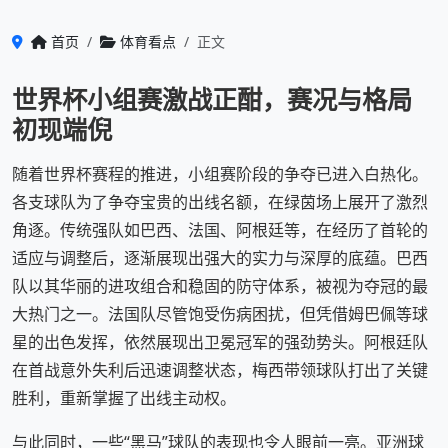
首页
体育看点
正文
世界杯小组赛激战正酣，赛况与格局
初现端倪
随着世界杯赛程的推进，小组赛阶段的争夺已进入白热化。
各支球队为了争夺宝贵的出线名额，在绿茵场上展开了激烈
角逐。传统强队如巴西、法国、阿根廷等，在经历了首轮的
适应与调整后，逐渐展现出强大的实力与深厚的底蕴。巴西
队以其华丽的进攻组合和稳固的防守体系，被视为夺冠的最
大热门之一。法国队尽管饱受伤病困扰，但凭借姆巴佩等球
星的出色发挥，依然展现出卫冕冠军的强劲势头。阿根廷队
在首战意外失利后迅速调整状态，梅西带领球队打出了关键
胜利，重新掌握了出线主动权。
与此同时，一些“黑马”球队的表现也令人眼前一亮。亚洲球