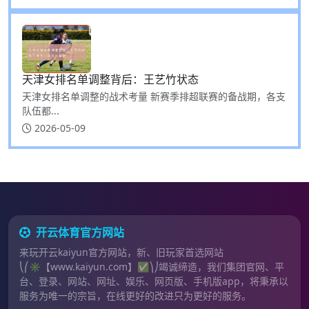
天津女排名单调整背后：王艺竹状态
天津女排名单调整的战术考量 新赛季排超联赛的备战期，各支
队伍都...
2026-05-09
开云体育官方网站
来玩开云kaiyun官方网站，新、旧玩家首选网站
⎝⎛✳️【www.kaiyun.com】✅⎞⎠竭诚缔造，我们集团官网、平
台、登录、网站、网址、娱乐、网页版、手机版app，将秉承以
服务为唯一的宗旨，在线更好的改进只为更好的服务。