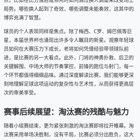
点，比如在比分落后或领先时如何通过换人调整来改变场上
局势。哪些换人起到了奇效，哪些调整未能奏效，这其中的
博弈充满了智慧。
球员的个人表现同样是焦点。除了梅西、C罗、姆巴佩等巨
星，本届世界杯也涌现出许多令人瞩目的新星。观察年轻球
员如何在大赛压力下成长，老将如何凭借经验带领球队前
进，是比赛的另一大看点。此外，门将的神勇扑救、后卫的
关键解围、中场大师的节奏掌控、前锋的跑位与射门，每一
个环节都值得细细品味。通过深度解读比赛，我们能够更深
刻地理解足球这项运动的复杂性与艺术性，从而获得更高层
次的审美享受。
赛事后续展望：淘汰赛的残酷与魅力
随着小组赛结束，更为紧张刺激的淘汰赛即将拉开帷幕。淘
汰赛采用单场决胜制，没有平局，比赛必须分出胜负，这大