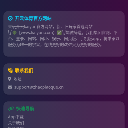
开云体育官方网站
来玩开云kaiyun官方网站，新、旧玩家首选网站
⎝⎛✳️【www.kaiyun.com】✅⎞⎠竭诚缔造，我们集团官网、平
台、登录、网站、网址、娱乐、网页版、手机版app，将秉承以
服务为唯一的宗旨，在线更好的改进只为更好的服务。
联系我们
地址
support@zhaopiaoque.cn
快速导航
App下载
关于我们