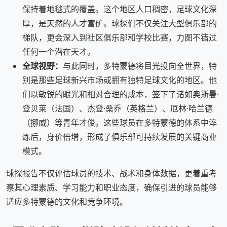
保持着地毯式的覆盖。这个地区人口稠密，足球文化深
厚，是天然的人才富矿。球探们不仅关注大型俱乐部的
梯队，更会深入到社区俱乐部和学校比赛，力图不错过
任何一个潜在天才。
全球视野：
与此同时，多特蒙德将目光投向全世界，特
别是那些足球新兴市场或拥有独特足球文化的地区。他
们以敏锐的眼光和相对合理的成本，签下了诸如奥斯曼·
登贝莱（法国）、杰登·桑乔（英格兰）、厄林·哈兰德
（挪威）等青年才俊。这些球员在多特蒙德的体系中淬
炼后，身价倍增，形成了俱乐部可持续发展的关键商业
模式。
球探报告不仅评估球员的技术、战术和身体数据，更着重考
察其心理素质、学习能力和职业态度，确保引进的球员能够
适应多特蒙德的文化和竞争环境。