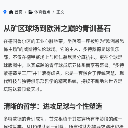
首页
体育看点
正文
从矿区球场到欧洲之巅的青训基石
在德国鲁尔区的工业心脏地带，坐落着一座被称为“欧洲最恐
怖主场”的威斯特法伦球场。它的主人，多特蒙德足球俱乐
部，不仅在德甲赛场上与拜仁慕尼黑分庭抗礼，更在全球足
球版图中，以其卓越的青年球员培养体系而享有盛誉。“多特
蒙德造星工厂”并非浪得虚名，它是一套融合了传统智慧、现
代科技与独特俱乐部哲学的精密系统，持续不断地为世界足
坛输送着顶级天才。
清晰的哲学：进攻足球与个性塑造
多特蒙德的青训成功，首先根植于其贯穿所有年龄段的统一
足球哲学。从U9梯队到一线队，所有球队都被要求踢出积极