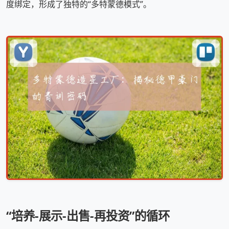
度绑定，形成了独特的“多特蒙德模式”。
“培养-展示-出售-再投资”的循环