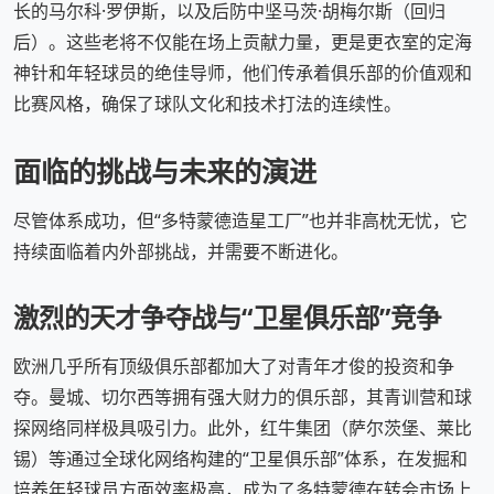
长的马尔科·罗伊斯，以及后防中坚马茨·胡梅尔斯（回归
后）。这些老将不仅能在场上贡献力量，更是更衣室的定海
神针和年轻球员的绝佳导师，他们传承着俱乐部的价值观和
比赛风格，确保了球队文化和技术打法的连续性。
面临的挑战与未来的演进
尽管体系成功，但“多特蒙德造星工厂”也并非高枕无忧，它
持续面临着内外部挑战，并需要不断进化。
激烈的天才争夺战与“卫星俱乐部”竞争
欧洲几乎所有顶级俱乐部都加大了对青年才俊的投资和争
夺。曼城、切尔西等拥有强大财力的俱乐部，其青训营和球
探网络同样极具吸引力。此外，红牛集团（萨尔茨堡、莱比
锡）等通过全球化网络构建的“卫星俱乐部”体系，在发掘和
培养年轻球员方面效率极高，成为了多特蒙德在转会市场上