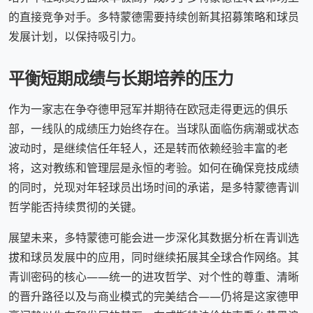
的直接竞争对手。多特蒙德需要持续创新其招募策略和球员
发展计划，以保持吸引力。
平衡短期成绩与长期培养的压力
作为一家志在争夺德甲冠军并期待在欧冠走得更远的俱乐
部，一线队的成绩压力始终存在。当球队面临伤病潮或状态
波动时，是继续信任年轻人，还是转而依赖经验丰富的老
将，这对教练和管理层是永恒的考验。如何在确保竞技成绩
的同时，兑现对年轻球员出场时间的承诺，是多特蒙德青训
哲学能否持续贯彻的关键。
展望未来，多特蒙德可能会进一步深化其数据分析在青训选
拔和球员发展中的应用，同时继续拓展其全球合作网络。其
青训密码的核心——统一的进攻哲学、对个性的尊重、清晰
的晋升路径以及与商业模式的完美结合——仍将是这家德甲